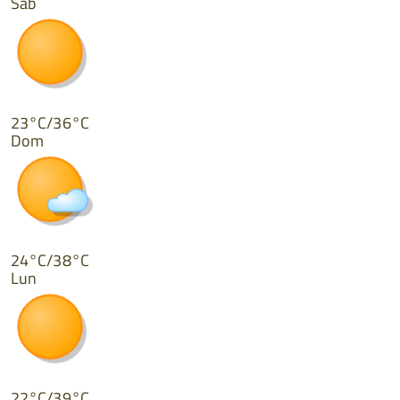
Sab
23°C/36°C
Dom
24°C/38°C
Lun
22°C/39°C