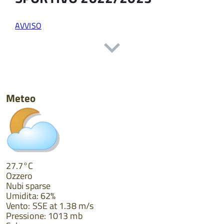
AVVISO
Meteo
27.7°C
Ozzero
Nubi sparse
Umidita: 62%
Vento: SSE at 1.38 m/s
Pressione: 1013 mb