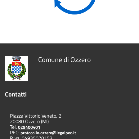
Comune di Ozzero
Contatti
Piazza Vittorio Veneto, 2
20080 Ozzero (MI)
Tel.
029400401
PEC:
protocollo.ozzero@legalpec.it
P.iva: 04935070153