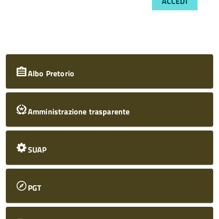
ACCEDI
Albo Pretorio
Amministrazione trasparente
SUAP
PGT