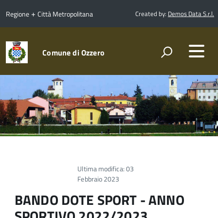
+
Regione
Città Metropolitana
Created by:
Demos Data S.r.l.
Comune di Ozzero
Ultima modifica: 03
Febbraio 2023
BANDO DOTE SPORT - ANNO
SPORTIVO 2022/2023