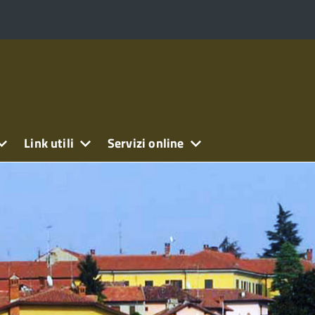
Link utili
Servizi online