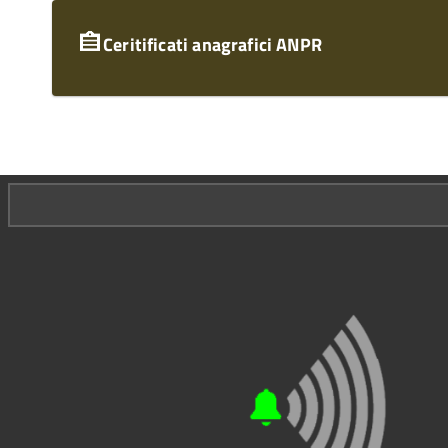
Ceritificati anagrafici ANPR