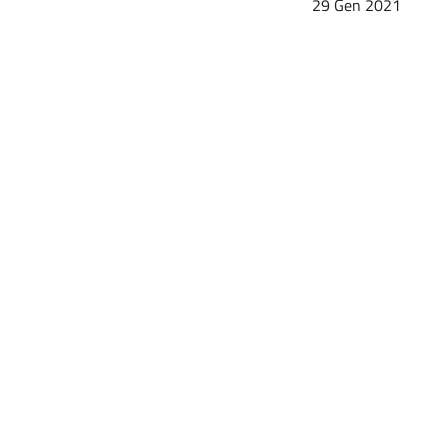
29 Gen 2021
?
?