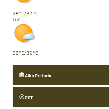
26°C/37°C
Lun
22°C/39°C
Albo Pretorio
PGT