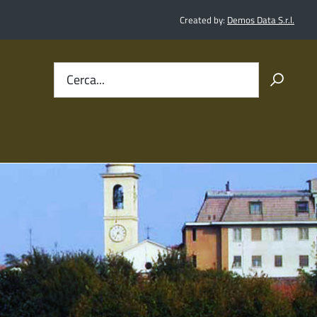
Created by:
Demos Data S.r.l.
Cerca...