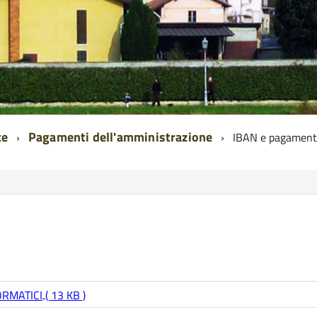
te
Pagamenti dell'amministrazione
IBAN e pagamenti
ORMATICI
( 13 KB )